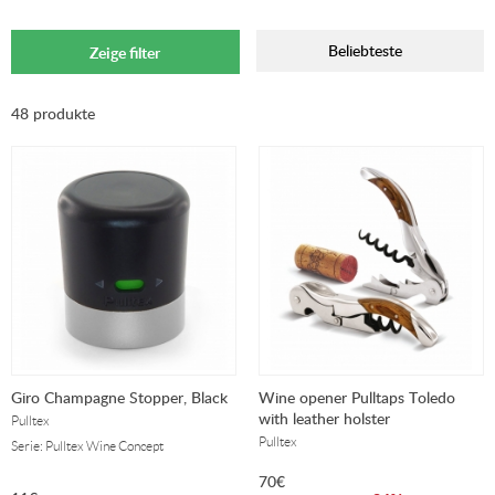
Beliebteste
Zeige filter
48 produkte
Giro Champagne Stopper, Black
Wine opener Pulltaps Toledo
with leather holster
Pulltex
Pulltex
Serie: Pulltex Wine Concept
70
€