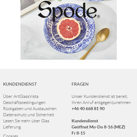
KUNDENDIENST
FRAGEN
Über ArtGlassVista
Unser Kundendienst ist bereit,
Geschäftsbedingungen
Ihren Anruf entgegenzunehmen
+46 40 668 81 90
Rückgaben und Austauschen
Datenschutz und Sicherheit
Kundendienst
Lesen Sie mehr über Glas
Geöffnet Mo-Do 8-16 (MEZ)
Lieferung
Fr 8-15
Cookies