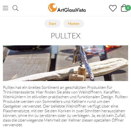
0
Start
Marken
PULLTEX
Pulltex hat ein breites Sortiment an geschätzten Produkten für
Trinkinteressierte. Hier finden Sie alles von Weinöffnern, Karaffen,
Weinkühlern im stilvollen praktischen und funktionalen Design. Pulltex-
Produkte werden von Sommeliers und Kellnern rund um den
Gastgeber verwendet. Der beliebte Weinöffner verfügt über eine
Flaschenstütze, mit der Sie den Korken in zwei Schritten herausziehen
können, ohne ihn zu zerstören oder zu verbiegen. Ja, es ist kein Zufall,
dass die überwiegende Mehrheit der Kellner diesen speziellen Öffner
verwendet.