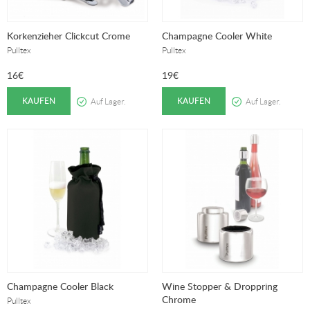
Korkenzieher Clickcut Crome
Champagne Cooler White
Pulltex
Pulltex
16
€
19
€
KAUFEN
KAUFEN
Auf Lager.
Auf Lager.
Champagne Cooler Black
Wine Stopper & Droppring
Chrome
Pulltex