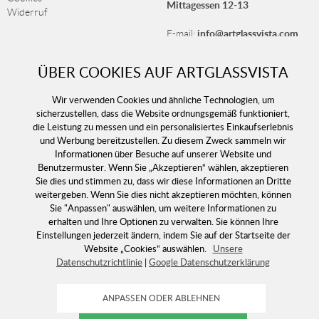
Mittagessen 12-13
Widerruf
info@artglassvista.com
E-mail:
ÜBER COOKIES AUF ARTGLASSVISTA
NEWSLETTER
Wir verwenden Cookies und ähnliche Technologien, um
sicherzustellen, dass die Website ordnungsgemäß funktioniert,
Melden Sie sich für unseren Newsletter an und erhalten
die Leistung zu messen und ein personalisiertes Einkaufserlebnis
Sie immer unsere neuesten Angebote!
und Werbung bereitzustellen. Zu diesem Zweck sammeln wir
Informationen über Besuche auf unserer Website und
Benutzermuster. Wenn Sie „Akzeptieren“ wählen, akzeptieren
Sie dies und stimmen zu, dass wir diese Informationen an Dritte
weitergeben. Wenn Sie dies nicht akzeptieren möchten, können
Sie "Anpassen" auswählen, um weitere Informationen zu
erhalten und Ihre Optionen zu verwalten. Sie können Ihre
Einstellungen jederzeit ändern, indem Sie auf der Startseite der
Website „Cookies“ auswählen.
Unsere
Datenschutzrichtlinie
|
Google Datenschutzerklärung