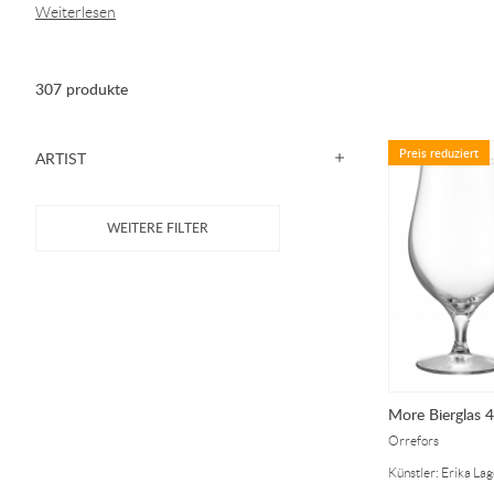
Weiterlesen
307 produkte
Preis reduziert
ARTIST
More Bierglas 4
Orrefors
Künstler: Erika La