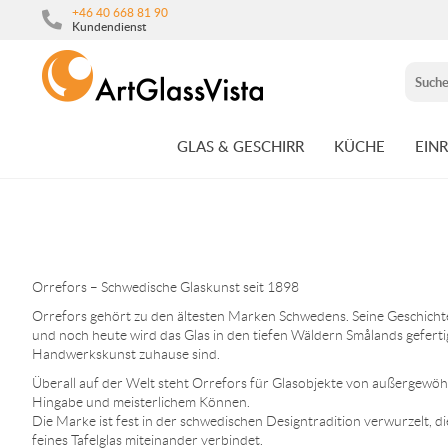
+46 40 668 81 90
Kundendienst
GLAS & GESCHIRR
KÜCHE
EIN
Orrefors – Schwedische Glaskunst seit 1898
Orrefors gehört zu den ältesten Marken Schwedens. Seine Geschichte 
und noch heute wird das Glas in den tiefen Wäldern Smålands geferti
Handwerkskunst zuhause sind.
Überall auf der Welt steht Orrefors für Glasobjekte von außergewöhnl
Hingabe und meisterlichem Können.
Die Marke ist fest in der schwedischen Designtradition verwurzelt, d
feines Tafelglas miteinander verbindet.