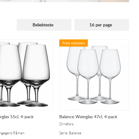
Beliebteste
16 per page
Preis reduziert
rglas 55cl, 4-pack
Balance Weinglas 47cl, 4-pack
Orrefors
 Ingegerd Råman
Serie: Balance