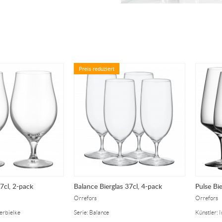
Preis reduziert
7cl, 2-pack
Balance Bierglas 37cl, 4-pack
Pulse Bie
Orrefors
Orrefors
gerbielke
Serie: Balance
Künstler: