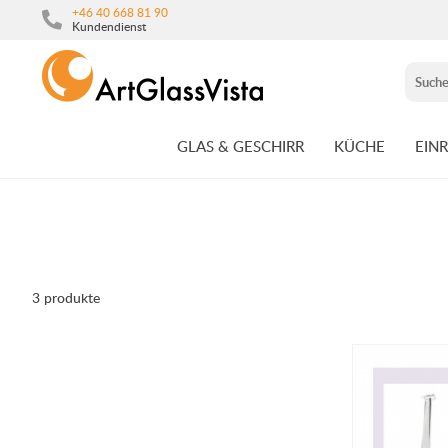
+46 40 668 81 90
Kundendienst
GLAS & GESCHIRR
KÜCHE
EIN
3 produkte