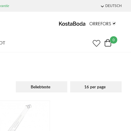
rantie
DEUTSCH
0
OT
Beliebteste
16 per page