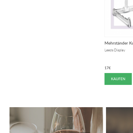
Mehrständer K
Leeds Display
17
€
KAUFEN