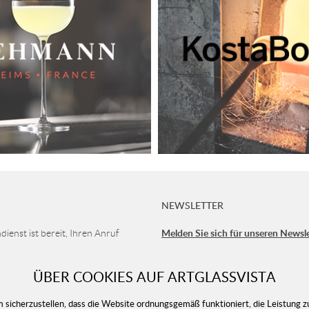
NEWSLETTER
Melden Sie sich für unseren Newsl
ienst ist bereit, Ihren Anruf
erhalten Sie immer unsere neueste
ehmen
1 90
ÜBER COOKIES AUF ARTGLASSVISTA
t
Do 8-16 (MEZ)
sicherzustellen, dass die Website ordnungsgemäß funktioniert, die Leistung zu