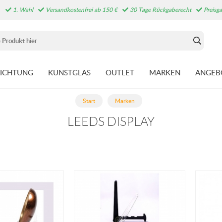
1. Wahl
Versandkostenfrei ab 150 €
30 Tage Rückgaberecht
Preisga
RICHTUNG
KUNSTGLAS
OUTLET
MARKEN
ANGEB
Start
Marken
LEEDS DISPLAY