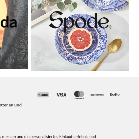
etter an und
n Angebote!
 messen und ein personalisiertes Einkaufserlebnis und