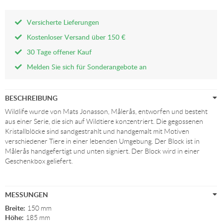
Versicherte Lieferungen
Kostenloser Versand über 150 €
30 Tage offener Kauf
Melden Sie sich für Sonderangebote an
BESCHREIBUNG
Wildlife wurde von Mats Jonasson, Målerås, entworfen und besteht
aus einer Serie, die sich auf Wildtiere konzentriert. Die gegossenen
Kristallblöcke sind sandgestrahlt und handgemalt mit Motiven
verschiedener Tiere in einer lebenden Umgebung. Der Block ist in
Målerås handgefertigt und unten signiert. Der Block wird in einer
Geschenkbox geliefert.
MESSUNGEN
Breite:
150 mm
Höhe:
185 mm