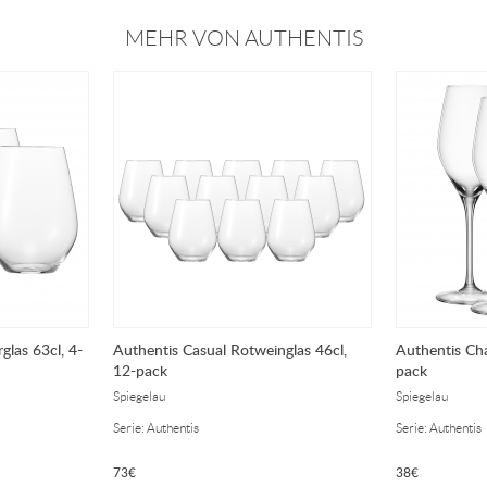
MEHR VON AUTHENTIS
glas 63cl, 4-
Authentis Casual Rotweinglas 46cl,
Authentis Ch
12-pack
pack
Spiegelau
Spiegelau
Serie: Authentis
Serie: Authentis
73
€
38
€