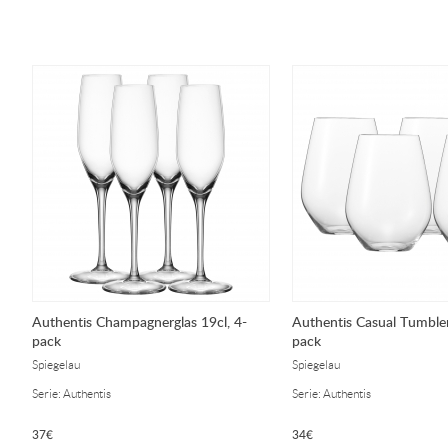
Authentis Champagnerglas 19cl, 4-
Authentis Casual Tumbler
pack
pack
Spiegelau
Spiegelau
Serie: Authentis
Serie: Authentis
37
€
34
€