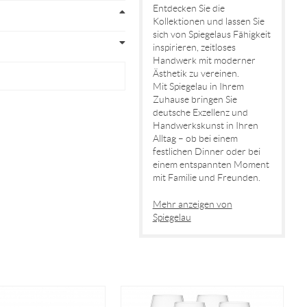
Entdecken Sie die
Kollektionen und lassen Sie
sich von Spiegelaus Fähigkeit
inspirieren, zeitloses
Handwerk mit moderner
Ästhetik zu vereinen.
Mit Spiegelau in Ihrem
Zuhause bringen Sie
deutsche Exzellenz und
Handwerkskunst in Ihren
Alltag – ob bei einem
festlichen Dinner oder bei
einem entspannten Moment
mit Familie und Freunden.
Mehr anzeigen von
Spiegelau