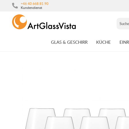
+46 40 668 81 90
Kundendienst
GLAS & GESCHIRR
KÜCHE
EIN