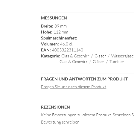
MESSUNGEN
Breite:
89 mm
Höhe:
112 mm
Spülmaschinenfest:
Volumen:
46.0 cl.
EAN:
4003322311140
Kategorie:
Glas & Geschirr
/
Gläser
/
Wassergläse
Glas & Geschirr
/
Gläser
/
Tumbler
FRAGEN UND ANTWORTEN ZUM PRODUKT
Fragen Sie uns nach diesem Produkt
REZENSIONEN
Keine Bewertungen zu diesem Produkt. Schreiben Si
Bewertung schreiben